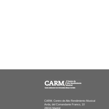
CARM. Centro de Alto Rendimiento Musical
Avda, del Comandante Franco, 10
28016 Madrid