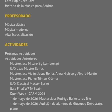
Coro Pop / Coro Jazz
Historia de la Música para Adultos
PROFESORADO
Música clásica
Música moderna
Alta Especialización
ACTIVIDADES
Próximas Actividades
Actividades Anteriores
Masterclass Micarelli y Lambertini
UAX Jazz Master Series
Masterclass Violín: Jesús Reina, Anna Nielsen y Álvaro Martín
Masterclass Piano: Tilman Krämer
UAX Classical Master Series
Gala Final WPTA Spain
Open Week - CARM 2026
11 de mayo de 2026. Masterclass Rodrigo Ballesteros Trio
11 de mayo de 2026. Audición de alumnos de Giuseppe Devastato,
piano